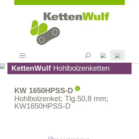
KettenWulf
Hohlbolzenketten
KW 1650HPSS-D
Hohlbolzenket; Tlg.50,8 mm;
KW1650HPSS-D