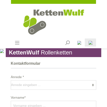
KettenWulf
Rollenketten
Kontaktformular
Anrede *
Vorname*