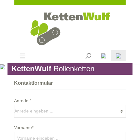
KettenWulf
Rollenketten
Kontaktformular
Anrede *
Vorname*