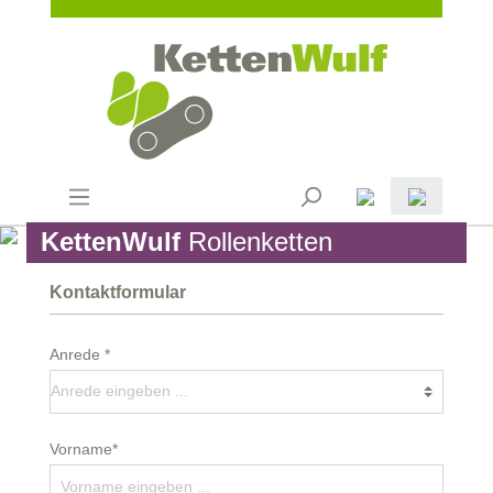
KettenWulf
Rollenketten
Kontaktformular
Anrede *
Vorname*