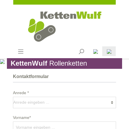
KettenWulf
Rollenketten
Kontaktformular
Anrede *
Vorname*