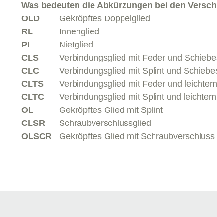
Was bedeuten die Abkürzungen bei den Versch
OLD
Gekröpftes Doppelglied
RL
Innenglied
PL
Nietglied
CLS
Verbindungsglied mit Feder und Schiebes
CLC
Verbindungsglied mit Splint und Schiebes
CLTS
Verbindungsglied mit Feder und leichtem
CLTC
Verbindungsglied mit Splint und leichtem
OL
Gekröpftes Glied mit Splint
CLSR
Schraubverschlussglied
OLSCR
Gekröpftes Glied mit Schraubverschluss