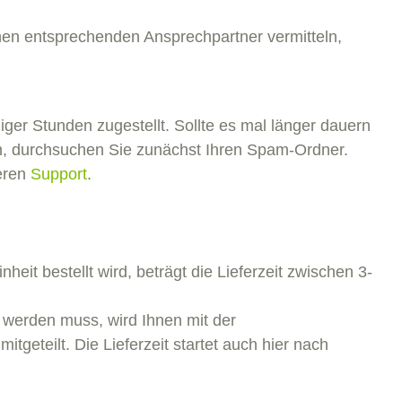
inen entsprechenden Ansprechpartner vermitteln,
iger Stunden zugestellt. Sollte es mal länger dauern
fen, durchsuchen Sie zunächst Ihren Spam-Ordner.
seren
Support
.
eit bestellt wird, beträgt die Lieferzeit zwischen 3-
et werden muss, wird Ihnen mit der
itgeteilt. Die Lieferzeit startet auch hier nach