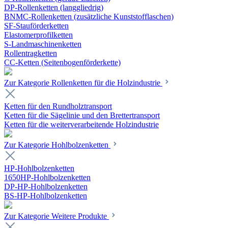
DP-Rollenketten (langgliedrig)
BNMC-Rollenketten (zusätzliche Kunststofflaschen)
SF-Stauförderketten
Elastomerprofilketten
S-Landmaschinenketten
Rollentragketten
CC-Ketten (Seitenbogenförderkette)
Zur Kategorie Rollenketten für die Holzindustrie
Ketten für den Rundholztransport
Ketten für die Sägelinie und den Brettertransport
Ketten für die weiterverarbeitende Holzindustrie
Zur Kategorie Hohlbolzenketten
HP-Hohlbolzenketten
1650HP-Hohlbolzenketten
DP-HP-Hohlbolzenketten
BS-HP-Hohlbolzenketten
Zur Kategorie Weitere Produkte