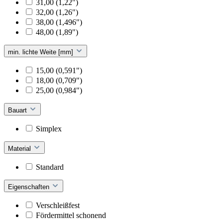
31,00 (1,22")
32,00 (1,26")
38,00 (1,496")
48,00 (1,89")
min. lichte Weite [mm]
15,00 (0,591")
18,00 (0,709")
25,00 (0,984")
Bauart
Simplex
Material
Standard
Eigenschaften
Verschleißfest
Fördermittel schonend