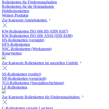
Rollenketten für Fördergutaufgaben
Rollenketten für die Holzindustrie
Hohlbolzenketten
Weitere Produkte
Zur Kategorie Antriebsketten
KW-Rollenketten ISO 606 BS (DIN 8187)
KW-Rollenketten ISO 606 ANSI (DIN 8188)
HS-Rollenketten (verstärkt)
HFS-Rollenketten
NSC-Rollenketten (Werksnorm)
Rotaryketten
Zur Kategorie Rollenketten im speziellen Umfeld
SS-Rollenketten (rostfrei)
NP-Rollenketten (vernickelt)
TGI-Rollenketten (Spezialbeschichtung)
LF-Rollenketten
Zur Kategorie Rollenketten für Fördergutaufgaben
C-Rollenketten (gerade Laschen)