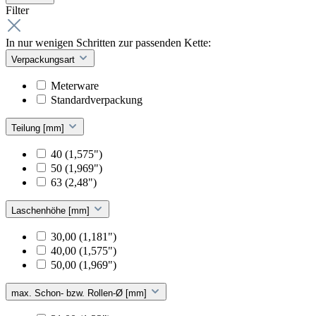
Filter
In nur wenigen Schritten zur passenden Kette:
Verpackungsart
Meterware
Standardverpackung
Teilung [mm]
40 (1,575")
50 (1,969")
63 (2,48")
Laschenhöhe [mm]
30,00 (1,181")
40,00 (1,575")
50,00 (1,969")
max. Schon- bzw. Rollen-Ø [mm]