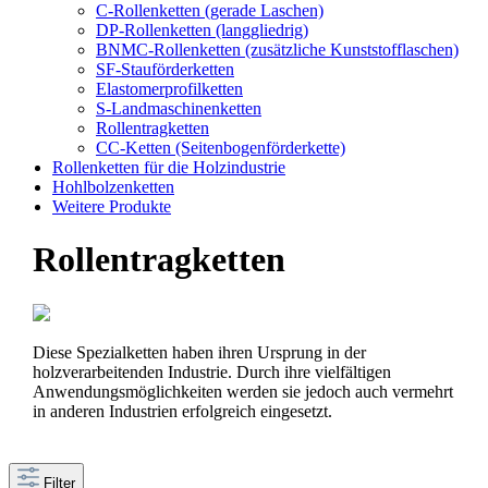
C-Rollenketten (gerade Laschen)
DP-Rollenketten (langgliedrig)
BNMC-Rollenketten (zusätzliche Kunststofflaschen)
SF-Stauförderketten
Elastomerprofilketten
S-Landmaschinenketten
Rollentragketten
CC-Ketten (Seitenbogenförderkette)
Rollenketten für die Holzindustrie
Hohlbolzenketten
Weitere Produkte
Rollentragketten
Diese Spezialketten haben ihren Ursprung in der
holzverarbeitenden Industrie. Durch ihre vielfältigen
Anwendungsmöglichkeiten werden sie jedoch auch vermehrt
in anderen Industrien erfolgreich eingesetzt.
Filter