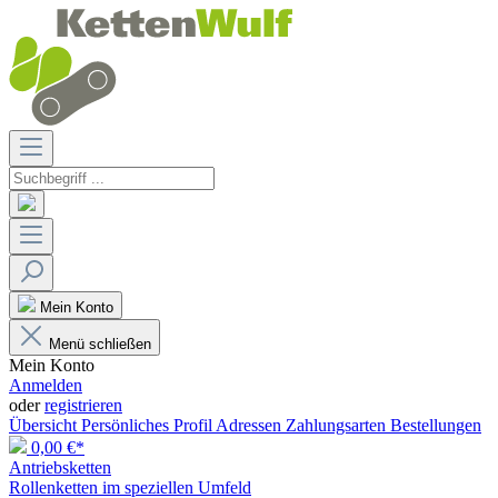
Mein Konto
Menü schließen
Mein Konto
Anmelden
oder
registrieren
Übersicht
Persönliches Profil
Adressen
Zahlungsarten
Bestellungen
0,00 €*
Antriebsketten
Rollenketten im speziellen Umfeld