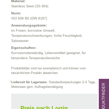
Material:
Stainless Steel (SS 304)
Norm:
ISO 606 BS (DIN 8187)
Anwendungsgebiete:
im Freien,
korrosive Umwelt,
Temperaturschwankungen,
hohe Feuchtigkeit,
Salzwasser
Eigenschaften:
Korrosionsbeständig,
Lebensmitttel geeignet,
für
besondere Temperaturbereiche
Produktbilder sind nur exemplarisch und können vom
tatsächlichen Produkt abweichen.
Lieferzeit für Lagerware
: Standardverpackungen 3–5 Tage,
ZUM PRODUKTFINDER
Meterware gem. Auftragsbestätigung
Preis nach Login