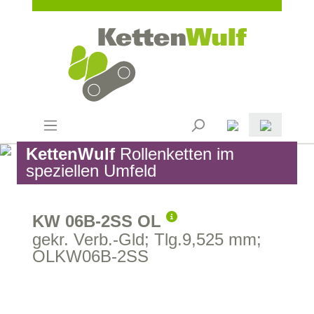
KettenWulf
Rollenketten im
speziellen Umfeld
KW 06B-2SS OL
gekr. Verb.-Gld; Tlg.9,525 mm;
OLKW06B-2SS