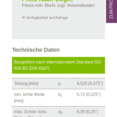
Preise exkl. MwSt. zzgl. Versandkosten
✉ Verfügbarkeit auf Anfrage
Technische Daten
Baugrößen nach internationalem Standard ISO
606 BS (DIN 8187)
Teilung [mm]:
p
9,525 (0,375")
min. lichte Weite
b
5,72 (0,225")
1
[mm]:
max. Schon- bzw.
d
6,35 (0,25")
4