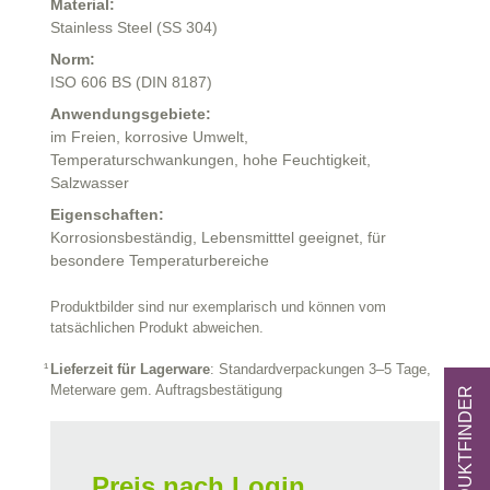
Material:
Stainless Steel (SS 304)
Norm:
ISO 606 BS (DIN 8187)
Anwendungsgebiete:
im Freien,
korrosive Umwelt,
Temperaturschwankungen,
hohe Feuchtigkeit,
Salzwasser
Eigenschaften:
Korrosionsbeständig,
Lebensmitttel geeignet,
für
besondere Temperaturbereiche
Produktbilder sind nur exemplarisch und können vom
tatsächlichen Produkt abweichen.
Lieferzeit für Lagerware
: Standardverpackungen 3–5 Tage,
Meterware gem. Auftragsbestätigung
ZUM PRODUKTFINDER
Preis nach Login