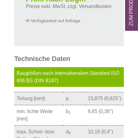
Preise exkl. MwSt. zzgl. Versandkosten
✉ Verfügbarkeit auf Anfrage
Technische Daten
Baugrößen nach internationalem Standard ISO
606 BS (DIN 8187)
Teilung [mm]:
p
15,875 (0,625")
min. lichte Weite
b
9,65 (0,38")
1
[mm]:
max. Schon- bzw.
d
10,16 (0,4")
4