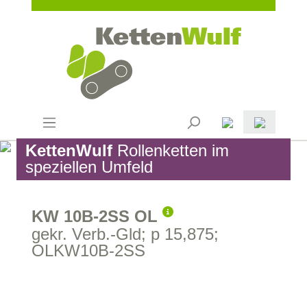
KettenWulf
Rollenketten im
speziellen Umfeld
KW 10B-2SS OL
gekr. Verb.-Gld; p 15,875;
OLKW10B-2SS