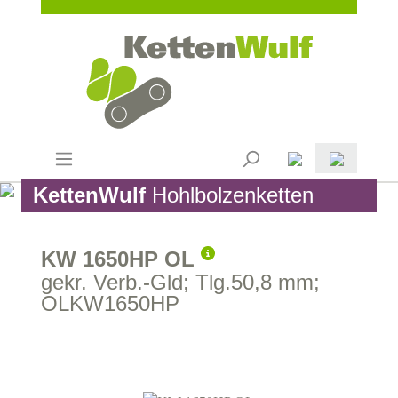
KettenWulf
Hohlbolzenketten
KW 1650HP OL
gekr. Verb.-Gld; Tlg.50,8 mm;
OLKW1650HP