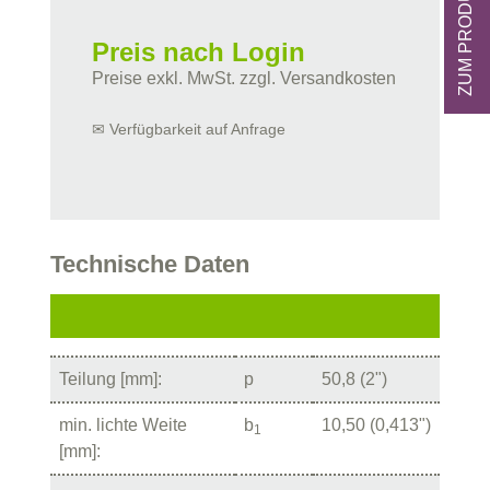
Preis nach Login
Preise exkl. MwSt. zzgl. Versandkosten
✉ Verfügbarkeit auf Anfrage
Technische Daten
Teilung [mm]:
p
50,8 (2")
min. lichte Weite
b
10,50 (0,413")
1
[mm]: