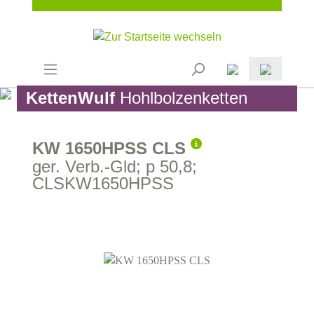
KettenWulf
Hohlbolzenketten
KW 1650HPSS CLS
ger. Verb.-Gld; p 50,8;
CLSKW1650HPSS