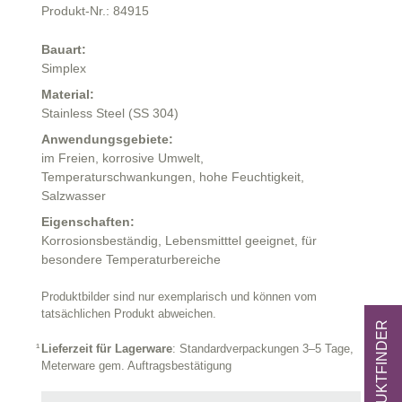
Produkt-Nr.: 84915
Bauart:
Simplex
Material:
Stainless Steel (SS 304)
Anwendungsgebiete:
im Freien,
korrosive Umwelt,
Temperaturschwankungen,
hohe Feuchtigkeit,
Salzwasser
Eigenschaften:
Korrosionsbeständig,
Lebensmitttel geeignet,
für
besondere Temperaturbereiche
Produktbilder sind nur exemplarisch und können vom
tatsächlichen Produkt abweichen.
ZUM PRODUKTFINDER
Lieferzeit für Lagerware
: Standardverpackungen 3–5 Tage,
Meterware gem. Auftragsbestätigung