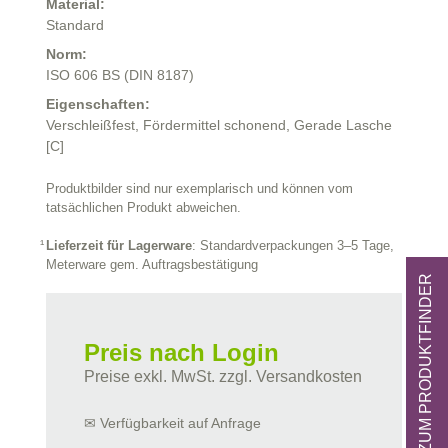
Material:
Standard
Norm:
ISO 606 BS (DIN 8187)
Eigenschaften:
Verschleißfest,
Fördermittel schonend,
Gerade Lasche
[C]
Produktbilder sind nur exemplarisch und können vom
tatsächlichen Produkt abweichen.
Lieferzeit für Lagerware
: Standardverpackungen 3–5 Tage,
Meterware gem. Auftragsbestätigung
ZUM PRODUKTFINDER
Preis nach Login
Preise exkl. MwSt. zzgl. Versandkosten
✉ Verfügbarkeit auf Anfrage