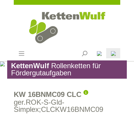
KettenWulf
Rollenketten für
Fördergutaufgaben
KW 16BNMC09 CLC
ger.ROK-S-Gld-
Simplex;CLCKW16BNMC09