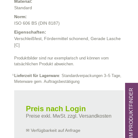
Material:
Standard
Norm:
ISO 606 BS (DIN 8187)
Eigenschaften:
Verschleißfest,
Fördermittel schonend,
Gerade Lasche
[C]
Produktbilder sind nur exemplarisch und können vom
tatsächlichen Produkt abweichen.
Lieferzeit für Lagerware
: Standardverpackungen 3–5 Tage,
Meterware gem. Auftragsbestätigung
ZUM PRODUKTFINDER
Preis nach Login
Preise exkl. MwSt. zzgl. Versandkosten
✉ Verfügbarkeit auf Anfrage