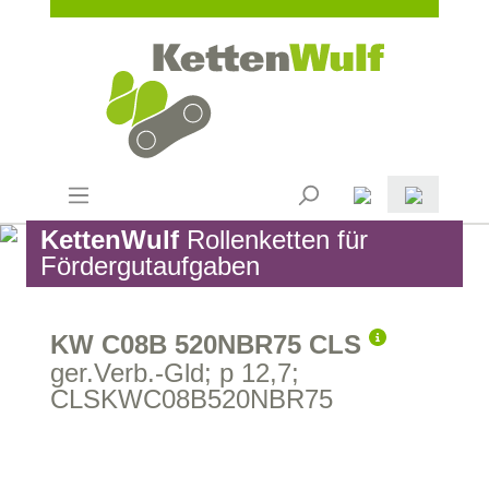
KettenWulf
Rollenketten für
Fördergutaufgaben
KW C08B 520NBR75 CLS
ger.Verb.-Gld; p 12,7;
CLSKWC08B520NBR75