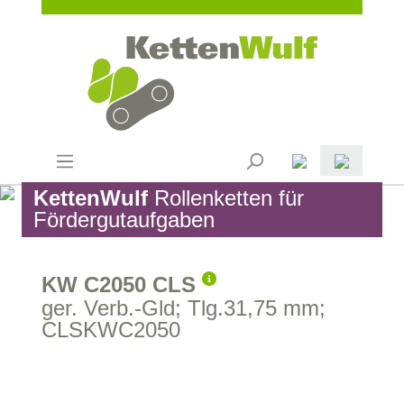
KettenWulf
Rollenketten für
Fördergutaufgaben
KW C2050 CLS
ger. Verb.-Gld; Tlg.31,75 mm;
CLSKWC2050